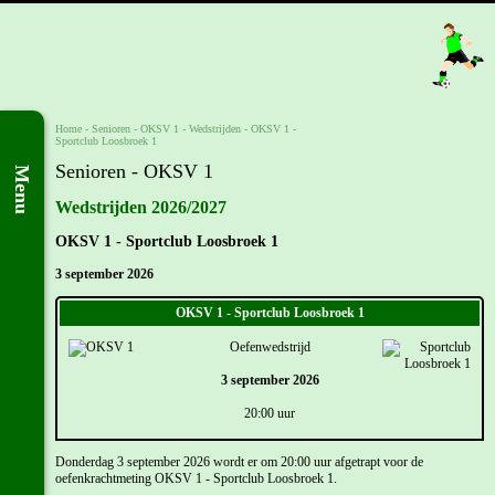
Home
- Senioren -
OKSV 1
-
Wedstrijden
-
OKSV 1 -
Sportclub Loosbroek 1
Senioren - OKSV 1
Menu
Wedstrijden 2026/2027
OKSV 1 - Sportclub Loosbroek 1
3 september 2026
OKSV 1 - Sportclub Loosbroek 1
Oefenwedstrijd
3 september 2026
20:00 uur
Donderdag 3 september 2026 wordt er om 20:00 uur afgetrapt voor de
oefenkrachtmeting OKSV 1 - Sportclub Loosbroek 1.