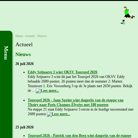
Home
- Actueel -
Nieuws
Actueel
Menu
Nieuws
26 juli 2026
Eddy Seijnaeve 3 wint OKSV Tourspel 2026
Eddy Seijnaeve 3 wint dit jaar het Tourspel 2026 van OKSV. Eddy
behaalde 2689 punten. 26 punten meer dan de nummer 2: Marten
Teunissen 1. Eric Vossenberg 3 op de 3e plaats met 2650 punten. Bekijk
de ...
Tourspel 2026 - Jaap Sprint wint dagprijs van de etappe van
Thoiry naar Paris Champs-Élysées met 180 punten
Na etappe 21 staat Eddy Seijnaeve 3 eerste in de huidige tussenstand met
2689 punten
25 juli 2026
Tourspel 2026 - Patrick van den Berg wint dagprijs van de etappe