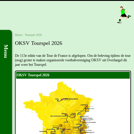
Home
-
Tourspel 2026
OKSV Tourspel 2026
Menu
De 113e editie van de Tour de France is afgelopen. Om de beleving tijdens de tour
(nog) groter te maken organiseerde voetbalvereniging OKSV uit Overlangel dit
jaar weer het Tourspel.
OKSV Tourspel 2026