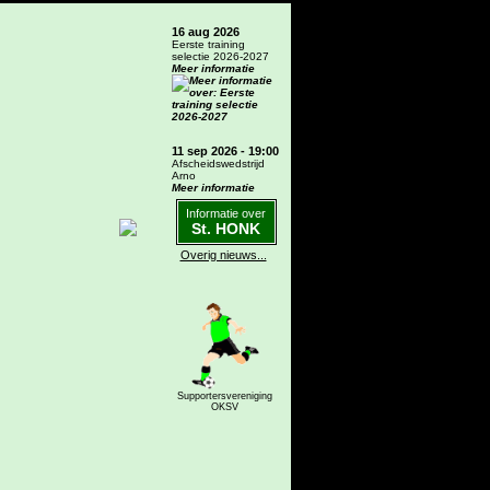
16 aug 2026
Eerste training
selectie 2026-2027
Meer informatie
11 sep 2026 - 19:00
Afscheidswedstrijd
Arno
Meer informatie
Informatie over
St. HONK
Overig nieuws...
Supportersvereniging
OKSV