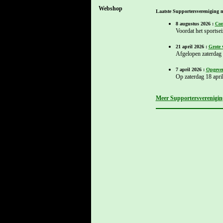
Webshop
Laatste Supportersvereniging n
8 augustus 2026 :
Con
Voordat het sportse
21 april 2026 :
Grote 
Afgelopen zaterdag h
7 april 2026 :
Opgeven
Op zaterdag 18 april
Meer Supportersvereniging