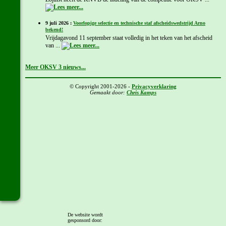
9 juli 2026 :
Voorlopige selectie en technische staf afscheidswedstrijd Arno
bekend!
Vrijdagavond 11 september staat volledig in het teken van het afscheid
van ...
Meer OKSV 3 nieuws...
© Copyright 2001-2026 -
Privacyverklaring
Gemaakt door:
Chris Kamps
De website wordt
gesponsord door: