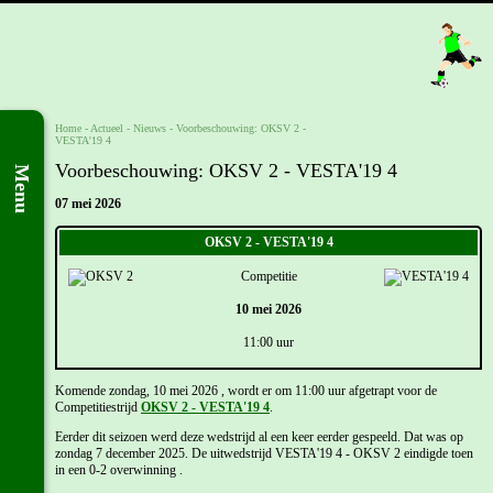
Home
- Actueel -
Nieuws
-
Voorbeschouwing: OKSV 2 -
VESTA'19 4
Voorbeschouwing: OKSV 2 - VESTA'19 4
Menu
07 mei 2026
OKSV 2 - VESTA'19 4
Competitie
10 mei 2026
11:00 uur
Komende zondag, 10 mei 2026 , wordt er om 11:00 uur afgetrapt voor de
Competitiestrijd
OKSV 2 - VESTA'19 4
.
Eerder dit seizoen werd deze wedstrijd al een keer eerder gespeeld. Dat was op
zondag 7 december 2025. De uitwedstrijd VESTA'19 4 - OKSV 2 eindigde toen
in een 0-2 overwinning .