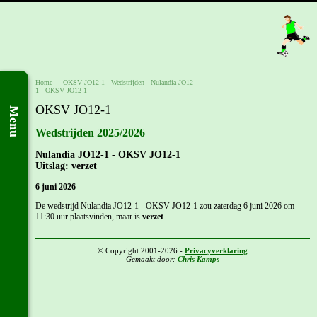
Home
- -
OKSV JO12-1
-
Wedstrijden
-
Nulandia JO12-
1 - OKSV JO12-1
OKSV JO12-1
Menu
Wedstrijden 2025/2026
Nulandia JO12-1 - OKSV JO12-1
Uitslag: verzet
6 juni 2026
De wedstrijd Nulandia JO12-1 - OKSV JO12-1 zou zaterdag 6 juni 2026 om
11:30 uur plaatsvinden, maar is
verzet
.
© Copyright 2001-2026 -
Privacyverklaring
Gemaakt door:
Chris Kamps