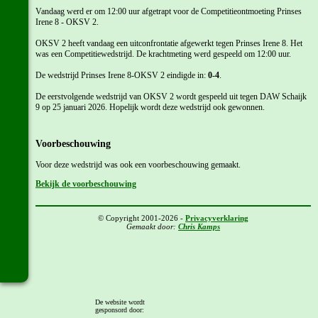
Vandaag werd er om 12:00 uur afgetrapt voor de Competitieontmoeting Prinses
Irene 8 - OKSV 2.
OKSV 2 heeft vandaag een uitconfrontatie afgewerkt tegen Prinses Irene 8. Het
was een Competitiewedstrijd. De krachtmeting werd gespeeld om 12:00 uur.
De wedstrijd Prinses Irene 8-OKSV 2 eindigde in:
0-4
.
De eerstvolgende wedstrijd van OKSV 2 wordt gespeeld uit tegen DAW Schaijk
9 op 25 januari 2026. Hopelijk wordt deze wedstrijd ook gewonnen.
Voorbeschouwing
Voor deze wedstrijd was ook een voorbeschouwing gemaakt.
Bekijk de voorbeschouwing
© Copyright 2001-2026 -
Privacyverklaring
Gemaakt door:
Chris Kamps
De website wordt
gesponsord door: