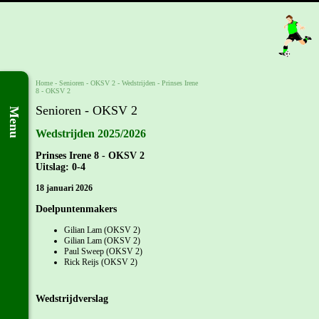
Home
- Senioren -
OKSV 2
-
Wedstrijden
-
Prinses Irene
8 - OKSV 2
Senioren - OKSV 2
Menu
Wedstrijden 2025/2026
Prinses Irene 8 - OKSV 2
Uitslag: 0-4
18 januari 2026
Doelpuntenmakers
Gilian Lam (OKSV 2)
Gilian Lam (OKSV 2)
Paul Sweep (OKSV 2)
Rick Reijs (OKSV 2)
Wedstrijdverslag