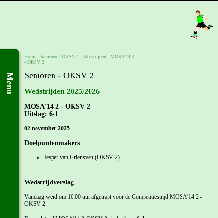
Home
- Senioren -
OKSV 2
-
Wedstrijden
-
MOSA'14 2
- OKSV 2
Senioren - OKSV 2
Menu
Wedstrijden 2025/2026
MOSA'14 2 - OKSV 2
Uitslag: 6-1
02 november 2025
Doelpuntenmakers
Jesper van Griensven (OKSV 2)
Wedstrijdverslag
Vandaag werd om 10:00 uur afgetrapt voor de Competitiestrijd MOSA'14 2 -
OKSV 2.