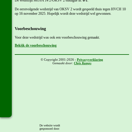
De wedstrijd MOSA'14 2-OKSV 2 eindigde in:
6-1
.
De eerstvolgende wedstrijd van OKSV 2 wordt gespeeld thuis tegen HVCH 10
op 16 november 2025. Hopelijk wordt deze wedstrijd wel gewonnen.
Voorbeschouwing
Voor deze wedstrijd was ook een voorbeschouwing gemaakt.
Bekijk de voorbeschouwing
© Copyright 2001-2026 -
Privacyverklaring
Gemaakt door:
Chris Kamps
De website wordt
gesponsord door: