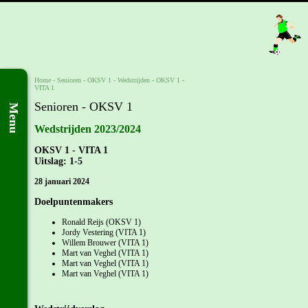
Home
- Senioren -
OKSV 1
-
Wedstrijden
-
OKSV 1 -
VITA 1
Senioren - OKSV 1
Menu
Wedstrijden 2023/2024
OKSV 1 - VITA 1
Uitslag: 1-5
28 januari 2024
Doelpuntenmakers
Ronald Reijs (OKSV 1)
Jordy Vestering (VITA 1)
Willem Brouwer (VITA 1)
Mart van Veghel (VITA 1)
Mart van Veghel (VITA 1)
Mart van Veghel (VITA 1)