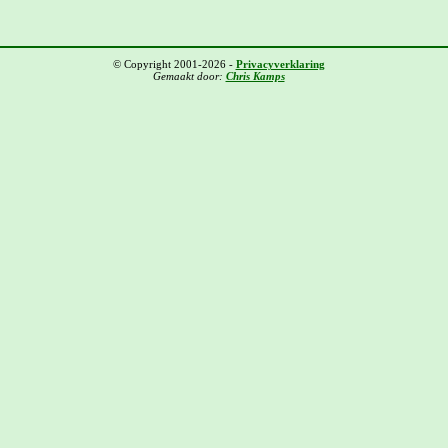
© Copyright 2001-2026 -
Privacyverklaring
Gemaakt door:
Chris Kamps