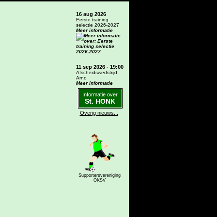
16 aug 2026
Eerste training
selectie 2026-2027
Meer informatie
11 sep 2026 - 19:00
Afscheidswedstrijd
Arno
Meer informatie
Informatie over
St. HONK
Overig nieuws...
Supportersvereniging
OKSV