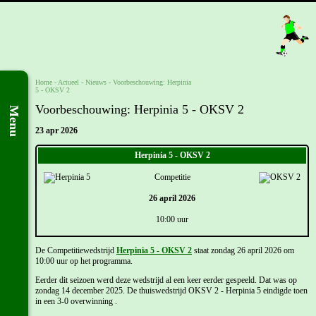
Home
- Actueel -
Nieuws
-
Voorbeschouwing: Herpinia
5 - OKSV 2
Voorbeschouwing: Herpinia 5 - OKSV 2
Menu
23 apr 2026
Herpinia 5 - OKSV 2
Competitie
26 april 2026
10:00 uur
De Competitiewedstrijd
Herpinia 5 - OKSV 2
staat zondag 26 april 2026 om
10:00 uur op het programma.
Eerder dit seizoen werd deze wedstrijd al een keer eerder gespeeld. Dat was op
zondag 14 december 2025. De thuiswedstrijd OKSV 2 - Herpinia 5 eindigde toen
in een 3-0 overwinning .