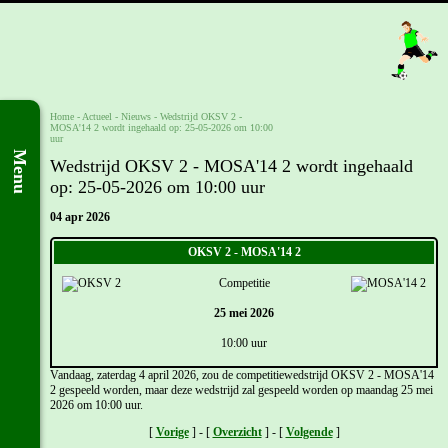
Home
- Actueel -
Nieuws
-
Wedstrijd OKSV 2 -
MOSA'14 2 wordt ingehaald op: 25-05-2026 om 10:00
uur
Menu
Wedstrijd OKSV 2 - MOSA'14 2 wordt ingehaald
op: 25-05-2026 om 10:00 uur
04 apr 2026
OKSV 2 - MOSA'14 2
Competitie
25 mei 2026
10:00 uur
Vandaag, zaterdag 4 april 2026, zou de competitiewedstrijd OKSV 2 - MOSA'14
2 gespeeld worden, maar deze wedstrijd zal gespeeld worden op maandag 25 mei
2026 om 10:00 uur.
[
Vorige
] - [
Overzicht
] - [
Volgende
]