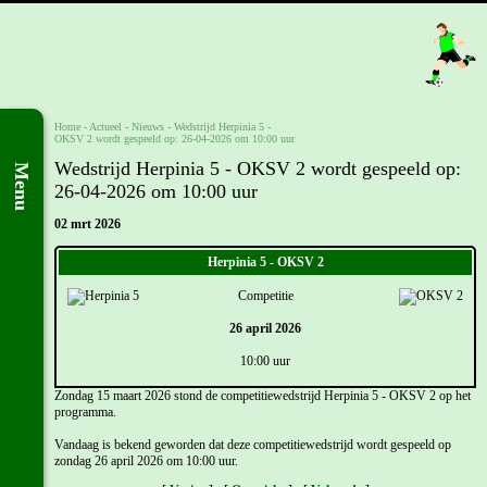
Home
- Actueel -
Nieuws
-
Wedstrijd Herpinia 5 -
OKSV 2 wordt gespeeld op: 26-04-2026 om 10:00 uur
Wedstrijd Herpinia 5 - OKSV 2 wordt gespeeld op:
Menu
26-04-2026 om 10:00 uur
02 mrt 2026
Herpinia 5 - OKSV 2
Competitie
26 april 2026
10:00 uur
Zondag 15 maart 2026 stond de competitiewedstrijd Herpinia 5 - OKSV 2 op het
programma.
Vandaag is bekend geworden dat deze competitiewedstrijd wordt gespeeld op
zondag 26 april 2026 om 10:00 uur.