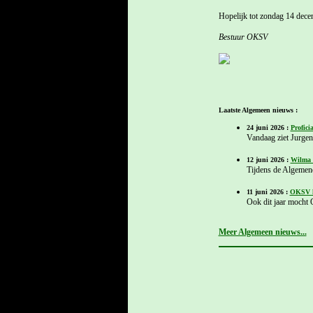
Hopelijk tot zondag 14 dece
Bestuur OKSV
Laatste Algemeen nieuws :
24 juni 2026 :
Profici
Vandaag ziet Jurgen 
12 juni 2026 :
Wilma 
Tijdens de Algemen
11 juni 2026 :
OKSV hu
Ook dit jaar mocht 
Meer Algemeen nieuws...