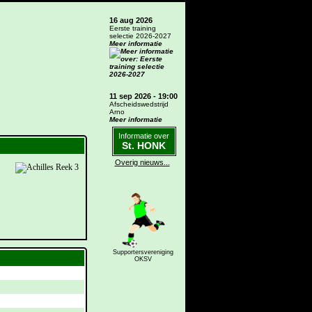
16 aug 2026
Eerste training
selectie 2026-2027
Meer informatie
11 sep 2026 - 19:00
Afscheidswedstrijd
Arno
Meer informatie
Informatie over
St. HONK
Overig nieuws...
Supportersvereniging
OKSV