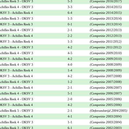
chilles Reek 3 - OKSV 3
5-3
(Competitie 2016/2017)
chilles Reek 4 - OKSV 3
3-3
(Competitie 2014/2015)
KSV 3 - Achilles Reek 4
6-4
(Competitie 2014/2015)
chilles Reek 3 - OKSV 3
1-3
(Competitie 2013/2014)
KSV 3 - Achilles Reek 3
0-1
(Competitie 2013/2014)
chilles Reek 4 - OKSV 3
2-1
(Competitie 2012/2013)
KSV 3 - Achilles Reek 4
2-2
(Competitie 2012/2013)
KSV 3 - Achilles Reek 4
1-3
(Competitie 2011/2012)
chilles Reek 4 - OKSV 3
4-2
(Competitie 2011/2012)
chilles Reek 4 - OKSV 3
4-5
(Competitie 2009/2010)
KSV 3 - Achilles Reek 4
4-2
(Competitie 2009/2010)
chilles Reek 4 - OKSV 3
4-0
(Competitie 2008/2009)
KSV 3 - Achilles Reek 4
1-4
(Competitie 2008/2009)
KSV 3 - Achilles Reek 4
4-2
(Competitie 2007/2008)
chilles Reek 4 - OKSV 3
1-2
(Competitie 2007/2008)
KSV 3 - Achilles Reek 4
2-1
(Competitie 2006/2007)
chilles Reek 4 - OKSV 3
5-1
(Competitie 2006/2007)
chilles Reek 4 - OKSV 3
2-0
(Competitie 2005/2006)
KSV 3 - Achilles Reek 4
4-2
(Competitie 2005/2006)
chilles Reek 5 - OKSV 3
2-1
(Oefenwedstrijd 2004/2005)
KSV 3 - Achilles Reek 4
4-1
(Competitie 2003/2004)
chilles Reek 4 - OKSV 3
1-1
(Competitie 2003/2004)
chilles Reek 3 - OKSV 3
6-1
(Competitie 2002/2003)