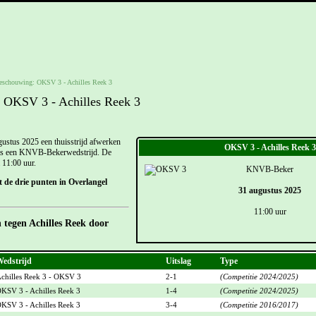
eschouwing: OKSV 3 - Achilles Reek 3
 OKSV 3 - Achilles Reek 3
tus 2025 een thuisstrijd afwerken
OKSV 3 - Achilles Reek 3
 is een KNVB-Bekerwedstrijd. De
 11:00 uur.
KNVB-Beker
 de drie punten in Overlangel
31 augustus 2025
11:00 uur
 tegen Achilles Reek door
edstrijd
Uitslag
Type
chilles Reek 3 - OKSV 3
2-1
(Competitie 2024/2025)
KSV 3 - Achilles Reek 3
1-4
(Competitie 2024/2025)
KSV 3 - Achilles Reek 3
3-4
(Competitie 2016/2017)