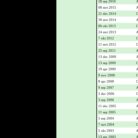
18 sep 2016
A
08 mrt 2015
A
21 dec 2014
O
30 mrt 2014
A
06 okt 2013
O
24 mrt 2013
A
7 okt 2012
O
11 mrt 2012
O
25 sep 2011
A
13 dec 2009
A
13 sep 2009
O
19 apr 2009
A
9 nov 2008
O
8 apr 2008
O
9 sep 2007
A
3 dec 2006
O
3 sep 2006
A
11 dec 2005
A
11 sep 2005
O
5 sep 2004
A
7 mrt 2004
O
5 okt 2003
A
13 apr 2003
A