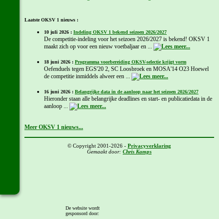
Laatste OKSV 1 nieuws :
10 juli 2026 :
Indeling OKSV 1 bekend seizoen 2026/2027
De competitie-indeling voor het seizoen 2026/2027 is bekend! OKSV 1
maakt zich op voor een nieuw voetbaljaar en ...
18 juni 2026 :
Programma voorbereiding OKSV-selectie krijgt vorm
Oefenduels tegen EGS'20 2, SC Loosbroek en MOSA'14 O23 Hoewel
de competitie inmiddels alweer een ...
16 juni 2026 :
Belangrijke data in de aanloop naar het seizoen 2026/2027
Hieronder staan alle belangrijke deadlines en start- en publicatiedata in de
aanloop ...
Meer OKSV 1 nieuws...
© Copyright 2001-2026 -
Privacyverklaring
Gemaakt door:
Chris Kamps
De website wordt
gesponsord door: