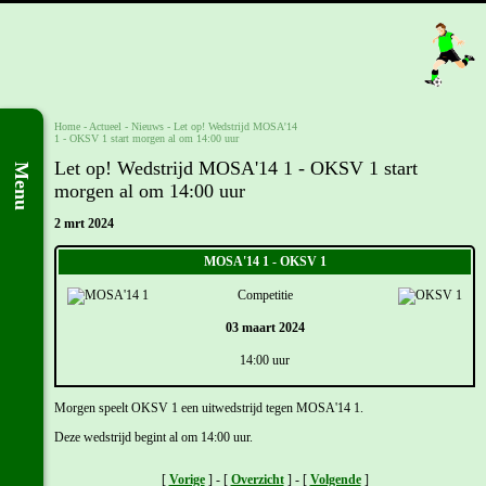
Home
- Actueel -
Nieuws
-
Let op! Wedstrijd MOSA'14
1 - OKSV 1 start morgen al om 14:00 uur
Let op! Wedstrijd MOSA'14 1 - OKSV 1 start
Menu
morgen al om 14:00 uur
2 mrt 2024
MOSA'14 1 - OKSV 1
Competitie
03 maart 2024
14:00 uur
Morgen speelt OKSV 1 een uitwedstrijd tegen MOSA'14 1.
Deze wedstrijd begint al om 14:00 uur.
[
Vorige
] - [
Overzicht
] - [
Volgende
]