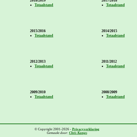
2018/2019
2017/2018
Totaalstand
Totaalstand
2015/2016
2014/2015
Totaalstand
Totaalstand
2012/2013
2011/2012
Totaalstand
Totaalstand
2009/2010
2008/2009
Totaalstand
Totaalstand
© Copyright 2001-2026 -
Privacyverklaring
Gemaakt door:
Chris Kamps