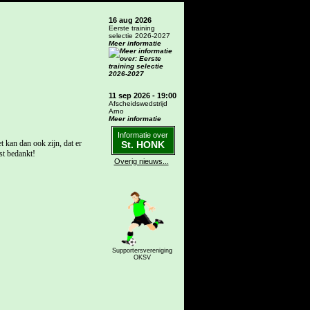
16 aug 2026
Eerste training
selectie 2026-2027
Meer informatie
11 sep 2026 - 19:00
Afscheidswedstrijd
Arno
Meer informatie
Informatie over
 kan dan ook zijn, dat er
St. HONK
t bedankt!
Overig nieuws...
Supportersvereniging
OKSV