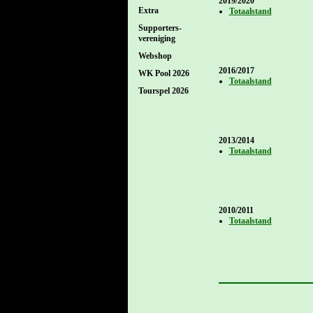
2019/2020
Extra
Totaalstand
Supporters-
vereniging
Webshop
2016/2017
WK Pool 2026
Totaalstand
Tourspel 2026
2013/2014
Totaalstand
2010/2011
Totaalstand