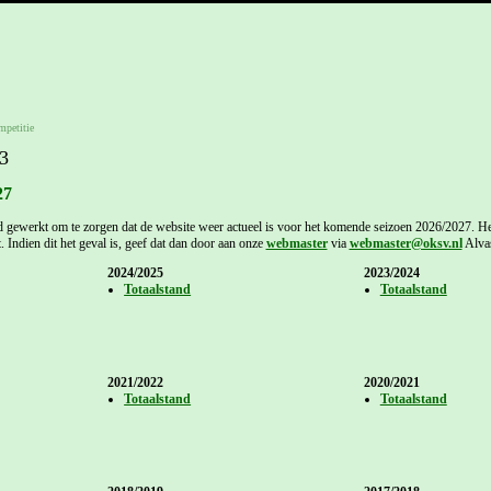
petitie
3
27
 gewerkt om te zorgen dat de website weer actueel is voor het komende seizoen 2026/2027. Het
t. Indien dit het geval is, geef dat dan door aan onze
webmaster
via
webmaster@oksv.nl
Alvas
2024/2025
2023/2024
Totaalstand
Totaalstand
2021/2022
2020/2021
Totaalstand
Totaalstand