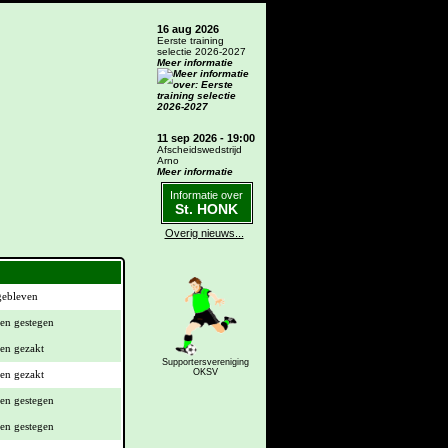
16 aug 2026
Eerste training
selectie 2026-2027
Meer informatie
11 sep 2026 - 19:00
Afscheidswedstrijd
Arno
Meer informatie
Informatie over
St. HONK
Overig nieuws...
Supportersvereniging
OKSV