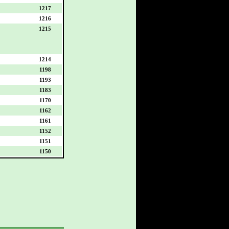
1217
1216
1215
1214
1198
1193
1183
1170
1162
1161
1152
1151
1150