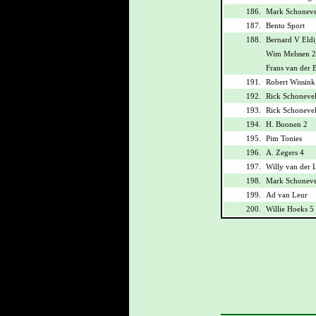
186.
Mark Schoneve
187.
Bento Sport
188.
Bernard V Eldi
Wim Melssen 2
Frans van der 
191.
Robert Wissink
192.
Rick Schoneve
193.
Rick Schoneve
194.
H. Boonen 2
195.
Pim Tonies
196.
A. Zegers 4
197.
Willy van der 
198.
Mark Schoneve
199.
Ad van Leur
200.
Willie Hoeks 5