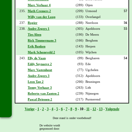
Marc Verhaar 4
(289)
Oijen
235.
Math Cremers 2
(209)
Urmond
57
Willy van der Loop
(133)
Overlangel
237.
Rogier
(288)
Neerloon
56
238.
Andre Zegers 1
(305)
Apeldoorn
55
Ties Aben
(190)
De Meern
Rick Timmermans 3
(166)
Berghem
Erik Banken
(143)
Herpen
Mark Schoneveld 2
(105)
Wijchen
243.
Elly de Vaan
(99)
Bergharen
54
Eddy Seynaeve 2
(93)
Ede
Marc Vastenhout
(77)
Ugchelen
Andre Zegers 3
(312)
Apeldoorn
Leon Tap 2
(266)
Beuningen
Tonny Verhaar 3
(263)
Lith
Roberto van Zanten 2
(239)
Nijmegen
Pascal Driessen 2
(217)
Purmerend
Vorige
-
1
-
2
-
3
-
4
-
5
-
6
-
7
-
8
-
9
-
10
-
11
-
12
-
13
-
Volgende
Deze stand is onder voorbehoud!
De website wordt
gesponsord door:
[
Overzicht
] - [
Daguitslag etappe 19
] - [
Totaal klassement na etappe 19
]