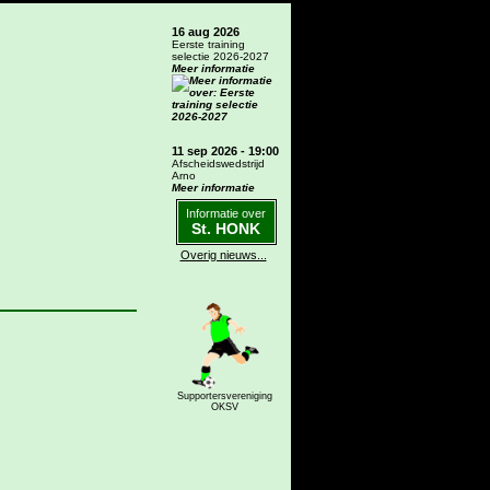
16 aug 2026
Eerste training
selectie 2026-2027
Meer informatie
11 sep 2026 - 19:00
Afscheidswedstrijd
Arno
Meer informatie
Informatie over
St. HONK
Overig nieuws...
Supportersvereniging
OKSV