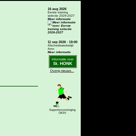
16 aug 2026
Eerste training
selectie 2026-2027
Meer informatie
11 sep 2026 - 19:00
Afscheidswedstrijd
Arno
Meer informatie
Informatie over
St. HONK
Overig nieuws...
Supportersvereniging
OKSV