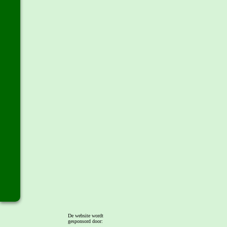
De website wordt
gesponsord door: