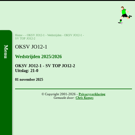
Home
- -
OKSV JO12-1
-
Wedstrijden
-
OKSV JO12-1 -
SV TOP JO12-2
OKSV JO12-1
Menu
Wedstrijden 2025/2026
OKSV JO12-1 - SV TOP JO12-2
Uitslag: 21-0
01 november 2025
© Copyright 2001-2026 -
Privacyverklaring
Gemaakt door:
Chris Kamps