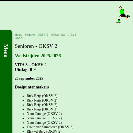
Home
- Senioren -
OKSV 2
-
Wedstrijden
-
VITA 3 -
OKSV 2
Senioren - OKSV 2
Menu
Wedstrijden 2025/2026
VITA 3 - OKSV 2
Uitslag: 0-9
28 september 2025
Doelpuntenmakers
Rick Reijs (OKSV 2)
Rick Reijs (OKSV 2)
Rick Reijs (OKSV 2)
Rick Reijs (OKSV 2)
Nino Tamnge (OKSV 2)
Nino Tamnge (OKSV 2)
Nino Tamnge (OKSV 2)
Erwin van Summeren (OKSV 2)
Rick vd Berg (OKSV 2)