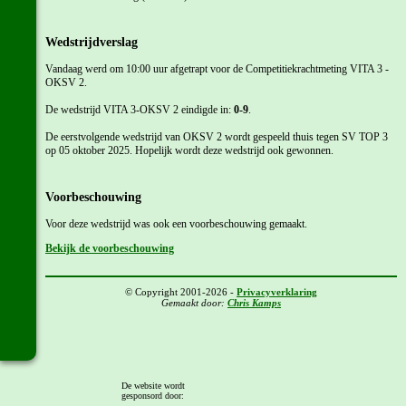
Wedstrijdverslag
Vandaag werd om 10:00 uur afgetrapt voor de Competitiekrachtmeting VITA 3 -
OKSV 2.
De wedstrijd VITA 3-OKSV 2 eindigde in:
0-9
.
De eerstvolgende wedstrijd van OKSV 2 wordt gespeeld thuis tegen SV TOP 3
op 05 oktober 2025. Hopelijk wordt deze wedstrijd ook gewonnen.
Voorbeschouwing
Voor deze wedstrijd was ook een voorbeschouwing gemaakt.
Bekijk de voorbeschouwing
© Copyright 2001-2026 -
Privacyverklaring
Gemaakt door:
Chris Kamps
De website wordt
gesponsord door: