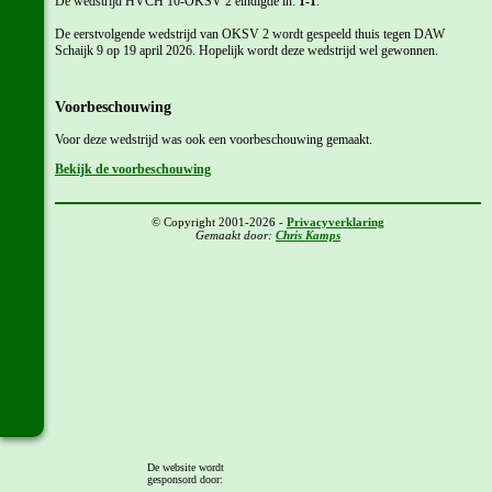
De wedstrijd HVCH 10-OKSV 2 eindigde in:
1-1
.
De eerstvolgende wedstrijd van OKSV 2 wordt gespeeld thuis tegen DAW
Schaijk 9 op 19 april 2026. Hopelijk wordt deze wedstrijd wel gewonnen.
Voorbeschouwing
Voor deze wedstrijd was ook een voorbeschouwing gemaakt.
Bekijk de voorbeschouwing
© Copyright 2001-2026 -
Privacyverklaring
Gemaakt door:
Chris Kamps
De website wordt
gesponsord door: