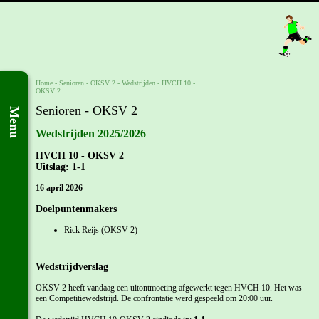
Home
- Senioren -
OKSV 2
-
Wedstrijden
-
HVCH 10 -
OKSV 2
Senioren - OKSV 2
Menu
Wedstrijden 2025/2026
HVCH 10 - OKSV 2
Uitslag: 1-1
16 april 2026
Doelpuntenmakers
Rick Reijs (OKSV 2)
Wedstrijdverslag
OKSV 2 heeft vandaag een uitontmoeting afgewerkt tegen HVCH 10. Het was
een Competitiewedstrijd. De confrontatie werd gespeeld om 20:00 uur.