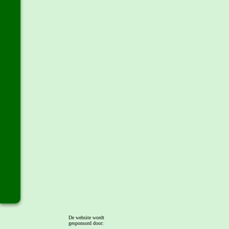
De website wordt
gesponsord door: