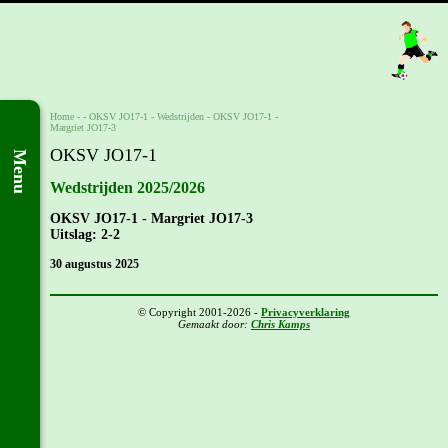
Home
- -
OKSV JO17-1
-
Wedstrijden
-
OKSV JO17-1 -
Margriet JO17-3
OKSV JO17-1
Menu
Wedstrijden 2025/2026
OKSV JO17-1 - Margriet JO17-3
Uitslag: 2-2
30 augustus 2025
© Copyright 2001-2026 -
Privacyverklaring
Gemaakt door:
Chris Kamps