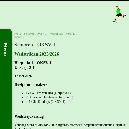
Home
- Senioren -
OKSV 1
-
Wedstrijden
-
Herpinia 1 -
OKSV 1
Senioren - OKSV 1
Menu
Wedstrijden 2025/2026
Herpinia 1 - OKSV 1
Uitslag: 2-1
17 mei 2026
Doelpuntenmakers
1-0 Willem van Ras (Herpinia 1)
2-0 Lars van Gisteren (Herpinia 1)
2-1 Gijs Konings (OKSV 1)
Wedstrijdverslag
Vandaag werd er om 14:30 uur afgetrapt voor de Competitieconfrontatie Herpinia