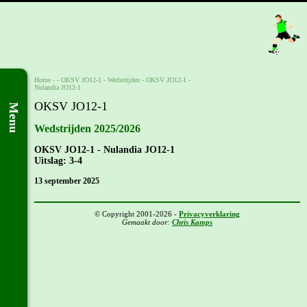
Home
- -
OKSV JO12-1
-
Wedstrijden
-
OKSV JO12-1 -
Nulandia JO12-1
OKSV JO12-1
Menu
Wedstrijden 2025/2026
OKSV JO12-1 - Nulandia JO12-1
Uitslag: 3-4
13 september 2025
© Copyright 2001-2026 -
Privacyverklaring
Gemaakt door:
Chris Kamps