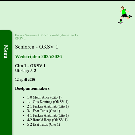
Home
- Senioren -
OKSV 1
-
Wedstrijden
-
Cito 1 -
OKSV 1
Senioren - OKSV 1
Menu
Wedstrijden 2025/2026
Cito 1 - OKSV 1
Uitslag: 5-2
12 april 2026
Doelpuntenmakers
1-0 Metin Alkir (Cito 1)
1-1 Gijs Konings (OKSV 1)
2-1 Furkan Alakmak (Cito 1)
3-1 Esat Tutus (Cito 1)
4-1 Furkan Alakmak (Cito 1)
4-2 Ronald Reijs (OKSV 1)
5-2 Esat Tutus (Cito 1)