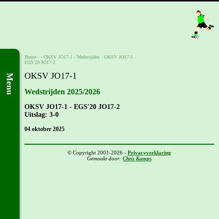
Home
- -
OKSV JO17-1
-
Wedstrijden
-
OKSV JO17-1 -
EGS'20 JO17-2
OKSV JO17-1
Menu
Wedstrijden 2025/2026
OKSV JO17-1 - EGS'20 JO17-2
Uitslag: 3-0
04 oktober 2025
© Copyright 2001-2026 -
Privacyverklaring
Gemaakt door:
Chris Kamps