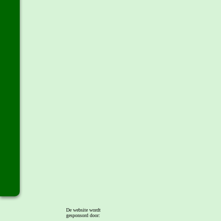
De website wordt
gesponsord door: