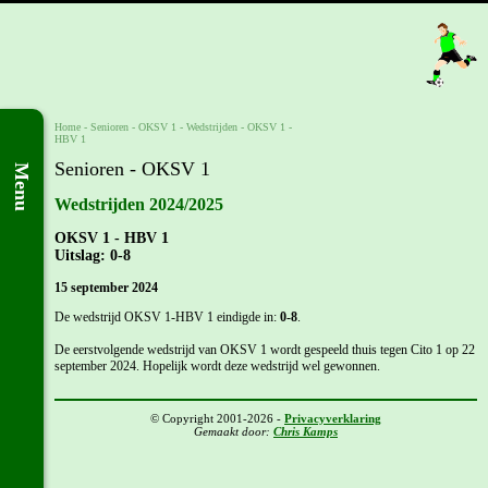
Home
- Senioren -
OKSV 1
-
Wedstrijden
-
OKSV 1 -
HBV 1
Senioren - OKSV 1
Menu
Wedstrijden 2024/2025
OKSV 1 - HBV 1
Uitslag: 0-8
15 september 2024
De wedstrijd OKSV 1-HBV 1 eindigde in:
0-8
.
De eerstvolgende wedstrijd van OKSV 1 wordt gespeeld thuis tegen Cito 1 op 22
september 2024. Hopelijk wordt deze wedstrijd wel gewonnen.
© Copyright 2001-2026 -
Privacyverklaring
Gemaakt door:
Chris Kamps