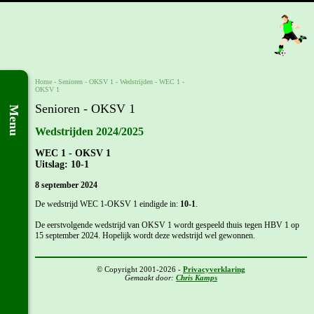
Home
- Senioren -
OKSV 1
-
Wedstrijden
-
WEC 1 -
OKSV 1
Senioren - OKSV 1
Menu
Wedstrijden 2024/2025
WEC 1 - OKSV 1
Uitslag: 10-1
8 september 2024
De wedstrijd WEC 1-OKSV 1 eindigde in:
10-1
.
De eerstvolgende wedstrijd van OKSV 1 wordt gespeeld thuis tegen HBV 1 op
15 september 2024. Hopelijk wordt deze wedstrijd wel gewonnen.
© Copyright 2001-2026 -
Privacyverklaring
Gemaakt door:
Chris Kamps