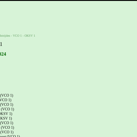
strijden
-
VCO 1 - OKSV 1
1
024
 (VCO 1)
(VCO 1)
 (VCO 1)
ij (VCO 1)
(OKSV 1)
(OKSV 1)
 (VCO 1)
s (VCO 1)
 (VCO 1)
shout (VCO 1)