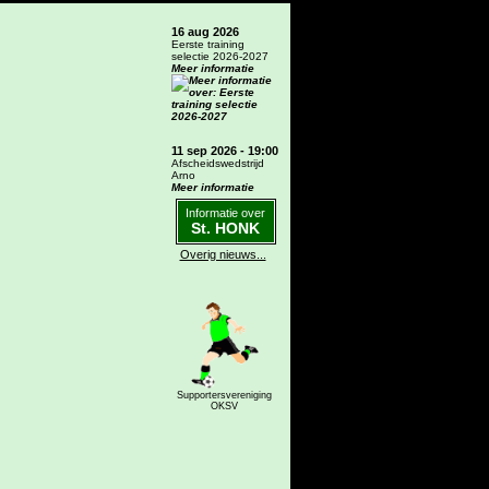
16 aug 2026
Eerste training
selectie 2026-2027
Meer informatie
11 sep 2026 - 19:00
Afscheidswedstrijd
Arno
Meer informatie
Informatie over
St. HONK
Overig nieuws...
Supportersvereniging
OKSV