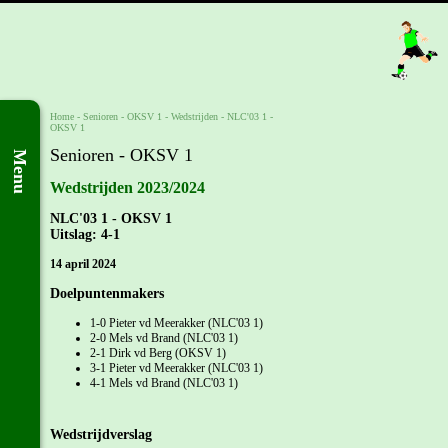
Home
- Senioren -
OKSV 1
-
Wedstrijden
-
NLC'03 1 -
OKSV 1
Senioren - OKSV 1
Menu
Wedstrijden 2023/2024
NLC'03 1 - OKSV 1
Uitslag: 4-1
14 april 2024
Doelpuntenmakers
1-0 Pieter vd Meerakker (NLC'03 1)
2-0 Mels vd Brand (NLC'03 1)
2-1 Dirk vd Berg (OKSV 1)
3-1 Pieter vd Meerakker (NLC'03 1)
4-1 Mels vd Brand (NLC'03 1)
Wedstrijdverslag