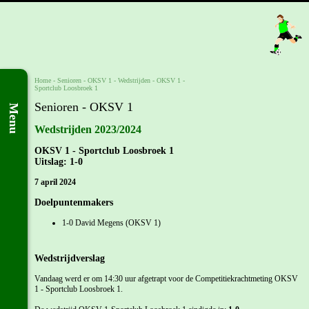
Home
- Senioren -
OKSV 1
-
Wedstrijden
-
OKSV 1 -
Sportclub Loosbroek 1
Senioren - OKSV 1
Menu
Wedstrijden 2023/2024
OKSV 1 - Sportclub Loosbroek 1
Uitslag: 1-0
7 april 2024
Doelpuntenmakers
1-0 David Megens (OKSV 1)
Wedstrijdverslag
Vandaag werd er om 14:30 uur afgetrapt voor de Competitiekrachtmeting OKSV
1 - Sportclub Loosbroek 1.