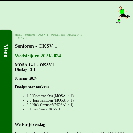
Home
- Senioren -
OKSV 1
-
Wedstrijden
-
MOSA'14 1
- OKSV 1
Senioren - OKSV 1
Menu
Wedstrijden 2023/2024
MOSA'14 1 - OKSV 1
Uitslag: 3-1
03 maart 2024
Doelpuntenmakers
1-0 Vince van Oss (MOSA'14 1)
2-0 Tom van Loon (MOSA'14 1)
3-0 Niek Ottenhof (MOSA'14 1)
3-1 Bart Voet (OKSV 1)
Wedstrijdverslag