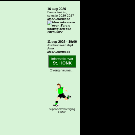
16 aug 2026
Eerste training
selectie 2026-2027
Meer informatie
11 sep 2026 - 19:00
Afscheidswedstrijd
Arno
Meer informatie
Informatie over
St. HONK
Overig nieuws...
Supportersvereniging
OKSV