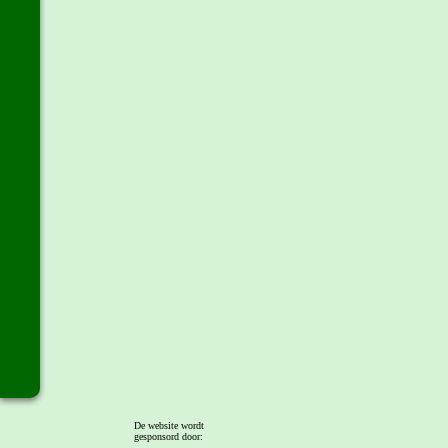
De website wordt
gesponsord door: