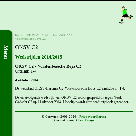
Home
- -
OKSV C2
-
Wedstrijden
-
OKSV C2 -
Vorstenbossche Boys C2
OKSV C2
Menu
Wedstrijden 2014/2015
OKSV C2 - Vorstenbossche Boys C2
Uitslag: 1-4
4 oktober 2014
De wedstrijd OKSV/Herpinia C2-Vorstenbossche Boys C2 eindigde in:
1-4
.
De eerstvolgende wedstrijd van OKSV C2 wordt gespeeld uit tegen Nooit
Gedacht C3 op 11 oktober 2014. Hopelijk wordt deze wedstrijd ook gewonnen.
© Copyright 2001-2026 -
Privacyverklaring
Gemaakt door:
Chris Kamps