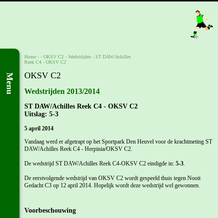
Home
- -
OKSV C2
-
Wedstrijden
-
ST DAW/Achilles
Reek C4 - OKSV C2
OKSV C2
Menu
Wedstrijden 2013/2014
ST DAW/Achilles Reek C4 - OKSV C2
Uitslag: 5-3
5 april 2014
Vandaag werd er afgetrapt op het Sportpark Den Heuvel voor de krachtmeting ST
DAW/Achilles Reek C4 - Herpinia/OKSV C2.
De wedstrijd ST DAW/Achilles Reek C4-OKSV C2 eindigde in:
5-3
.
De eerstvolgende wedstrijd van OKSV C2 wordt gespeeld thuis tegen Nooit
Gedacht C3 op 12 april 2014. Hopelijk wordt deze wedstrijd wel gewonnen.
Voorbeschouwing