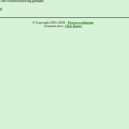
k een voorbeschouwing gemaakt.
ng
© Copyright 2001-2026 -
Privacyverklaring
Gemaakt door:
Chris Kamps