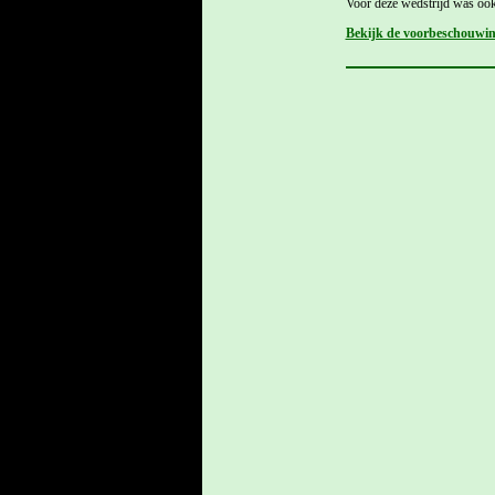
Voor deze wedstrijd was oo
Bekijk de voorbeschouwi