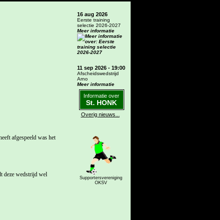
16 aug 2026
Eerste training
selectie 2026-2027
Meer informatie
11 sep 2026 - 19:00
Afscheidswedstrijd
Arno
Meer informatie
Informatie over
St. HONK
Overig nieuws...
eeft afgespeeld was het
 deze wedstrijd wel
Supportersvereniging
OKSV