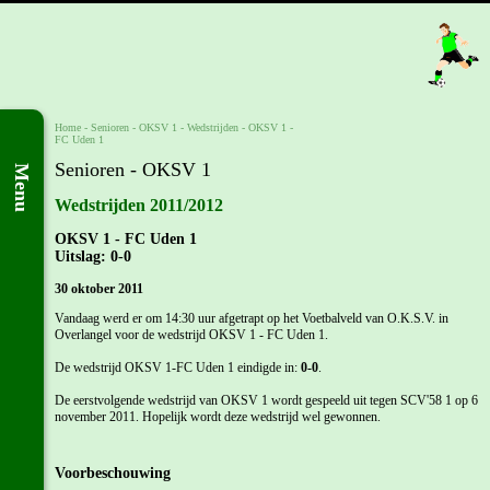
Home
- Senioren -
OKSV 1
-
Wedstrijden
-
OKSV 1 -
FC Uden 1
Senioren - OKSV 1
Menu
Wedstrijden 2011/2012
OKSV 1 - FC Uden 1
Uitslag: 0-0
30 oktober 2011
Vandaag werd er om 14:30 uur afgetrapt op het Voetbalveld van O.K.S.V. in
Overlangel voor de wedstrijd OKSV 1 - FC Uden 1.
De wedstrijd OKSV 1-FC Uden 1 eindigde in:
0-0
.
De eerstvolgende wedstrijd van OKSV 1 wordt gespeeld uit tegen SCV'58 1 op 6
november 2011. Hopelijk wordt deze wedstrijd wel gewonnen.
Voorbeschouwing