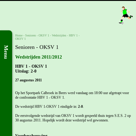
Home
- Senioren -
OKSV 1
-
Wedstrijden
-
HBV 1 -
OKSV 1
Senioren - OKSV 1
Menu
Wedstrijden 2011/2012
HBV 1 - OKSV 1
Uitslag: 2-0
27 augustus 2011
Op het Sportpark Calbroek in Beers werd vandaag om 18:00 uur afgetrapt voor
de confrontatie HBV 1 - OKSV 1.
De wedstrijd HBV 1-OKSV 1 eindigde in:
2-0
.
De eerstvolgende wedstrijd van OKSV 1 wordt gespeeld thuis tegen S.E.S. 2 op
30 augustus 2011. Hopelijk wordt deze wedstrijd wel gewonnen.
Voorbeschouwing