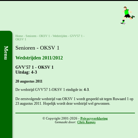
Home
- Senioren -
OKSV 1
-
Wedstrijden
-
GVV'57 1 -
OKSV 1
Senioren - OKSV 1
Menu
Wedstrijden 2011/2012
GVV'57 1 - OKSV 1
Uitslag: 4-3
20 augustus 2011
De wedstrijd GVV'57 1-OKSV 1 eindigde in:
4-3
.
De eerstvolgende wedstrijd van OKSV 1 wordt gespeeld uit tegen Ruwaard 1 op
23 augustus 2011. Hopelijk wordt deze wedstrijd wel gewonnen.
© Copyright 2001-2026 -
Privacyverklaring
Gemaakt door:
Chris Kamps