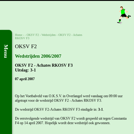
Home
- -
OKSV F2
-
Wedstrijden
-
OKSV F2 - Achates
RKOSV F3
OKSV F2
Menu
Wedstrijden 2006/2007
OKSV F2 - Achates RKOSV F3
Uitslag: 3-1
07 april 2007
Op het Voetbalveld van O.K.S.V. in Overlangel werd vandaag om 09:00 uur
afgetrapt voor de wedstrijd OKSV F2 - Achates RKOSV F3.
De wedstrijd OKSV F2-Achates RKOSV F3 eindigde in:
3-1
.
De eerstvolgende wedstrijd van OKSV F2 wordt gespeeld uit tegen Constantia
F4 op 14 april 2007. Hopelijk wordt deze wedstrijd ook gewonnen.