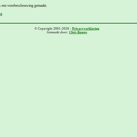
k een voorbeschouwing gemaakt.
ng
© Copyright 2001-2026 -
Privacyverklaring
Gemaakt door:
Chris Kamps