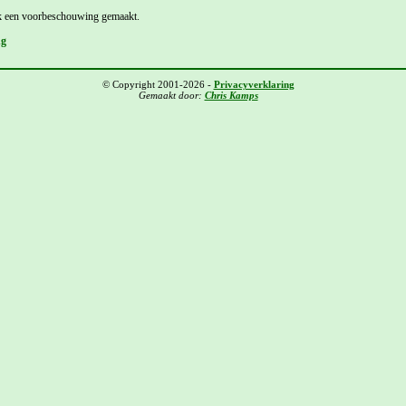
k een voorbeschouwing gemaakt.
ng
© Copyright 2001-2026 -
Privacyverklaring
Gemaakt door:
Chris Kamps