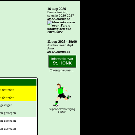
16 aug 2026
Eerste training
selectie 2026-2027
Meer informatie
11 sep 2026 - 19:00
Afscheidswedstrijd
Arno
Meer informatie
Informatie over
St. HONK
Overig nieuws...
Supportersvereniging
OKSV