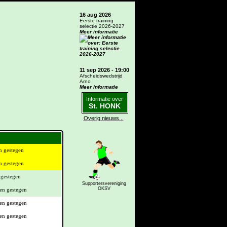
16 aug 2026
Eerste training
selectie 2026-2027
Meer informatie
11 sep 2026 - 19:00
Afscheidswedstrijd
Arno
Meer informatie
Informatie over
St. HONK
Overig nieuws...
Supportersvereniging
OKSV