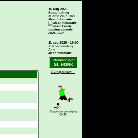
16 aug 2026
Eerste training
selectie 2026-2027
Meer informatie
11 sep 2026 - 19:00
Afscheidswedstrijd
Arno
Meer informatie
Informatie over
St. HONK
Overig nieuws...
Supportersvereniging
OKSV